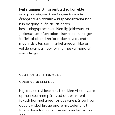
Fejl nummer 3:
Forvent aldrig korrekte
svar på
spørgsmål om bagvedliggende
årsager til en adfærd
– respondenterne har
kun adgang til én del af deres
beslutningsprocesser. Nemlig jakkesættet.
Jakkesættet efterrationaliserer beslutninger
truffet af aben. Derfor risikerer vi at ende
med indsigter, som i virkeligheden ikke er
valide svar på, hvorfor mennesker handler,
som de gør.
SKAL VI HELT DROPPE
SPØRGESKEMAER?
Nej, det skal vi bestemt ikke. Men vi skal være
opmærksomme på, hvad det er, vi rent
faktisk har mulighed for at svare på, og hvor
det er, vi skal bruge andre metoder til at
forstå, hvorfor vi mennesker handler, som vi
gør.