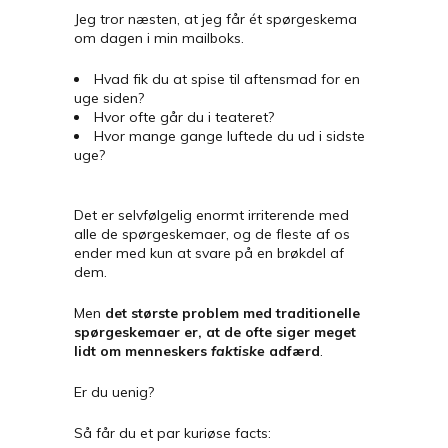
Jeg tror næsten, at jeg får ét spørgeskema
om dagen i min mailboks.
Hvad fik du at spise til aftensmad for en
uge siden?
Hvor ofte går du i teateret?
Hvor mange gange luftede du ud i sidste
uge?
Det er selvfølgelig enormt irriterende med
alle de spørgeskemaer, og de fleste af os
ender med kun at svare på en brøkdel af
dem.
Men
det største problem med traditionelle
spørgeskemaer er, at de ofte
siger meget
lidt om menneskers
faktiske
adfærd
.
Er du uenig?
Så får du et par kuriøse facts: