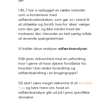
I /KL.7 har vi opbygget en række metoder,
som vi kombinerer med
adfærdsvidenskaben, som gør os i stand til
at afdække og forstå, hvorfor ’aben’ vælger,
som den gør, og ikke mindst hvad der
motiverer den. Herunder en helt særlig måde
at anvende spørgeskemaer.
Vi kalder disse analyser
adfærdsanalyser.
Står jeres virksomhed med en udfordring,
hvor I gerne vil have dybere forståelse for,
hvordan I kan skabe forandring og
adfærdsændring i en brugergruppe?
Så skal I være meget velkomne til at
kontakte
mig
og høre mere om, hvad en
adfærdsanalyse går ud på I jeres specifikke
domæne.