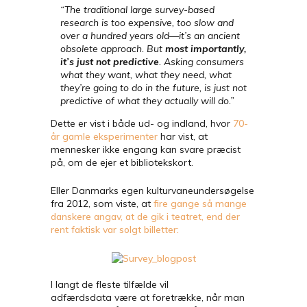
“The traditional large survey-based
research is too expensive, too slow and
over a hundred years old—it’s an ancient
obsolete approach. But
most importantly,
it’s just not predictive
. Asking consumers
what they want, what they need, what
they’re going to do in the future, is just not
predictive of what they actually will do.”
Dette er vist i både ud- og indland, hvor
70-
år gamle eksperimenter
har vist, at
mennesker ikke engang kan svare præcist
på, om de ejer et bibliotekskort
.
Eller Danmarks egen kulturvaneundersøgelse
fra 2012, som viste, at
fire gange så mange
danskere angav, at de gik i teatret, end der
rent faktisk var solgt billetter:
I langt de fleste tilfælde vil
adfærdsdata
være at foretrække, når man