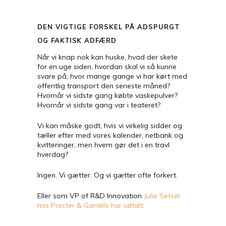
DEN VIGTIGE FORSKEL PÅ ADSPURGT
OG
FAKTISK
ADFÆRD
Når vi knap nok kan huske, hvad der skete
for en uge siden, hvordan skal vi så kunne
svare på, hvor mange gange vi har kørt med
offentlig transport den seneste måned?
Hvornår vi sidste gang købte vaskepulver?
Hvornår vi sidste gang var i teateret?
Vi kan måske godt, hvis vi virkelig sidder og
tæller efter med vores kalender, netbank og
kvitteringer, men hvem gør det i en travl
hverdag?
Ingen. Vi gætter. Og vi gætter ofte forkert.
Eller som VP of R&D Innovation
Julie Setser
hos Procter & Gamble har udtalt
: