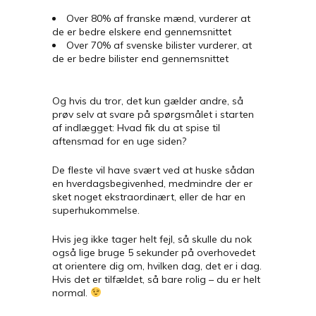
Over 80% af franske mænd, vurderer at
de er bedre elskere end gennemsnittet
Over 70% af svenske bilister vurderer, at
de er bedre bilister end gennemsnittet
Og hvis du tror, det kun gælder andre, så
prøv selv at svare på spørgsmålet i starten
af indlægget:
Hvad fik du at spise til
aftensmad for en uge siden?
De fleste vil have svært ved at huske sådan
en hverdagsbegivenhed, medmindre der er
sket noget ekstraordinært, eller de har en
superhukommelse.
Hvis jeg ikke tager helt fejl, så skulle du nok
også lige bruge 5 sekunder på overhovedet
at orientere dig om, hvilken dag, det er i dag.
Hvis det er tilfældet, så bare rolig – du er helt
normal.