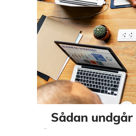
Sådan undgår d
...