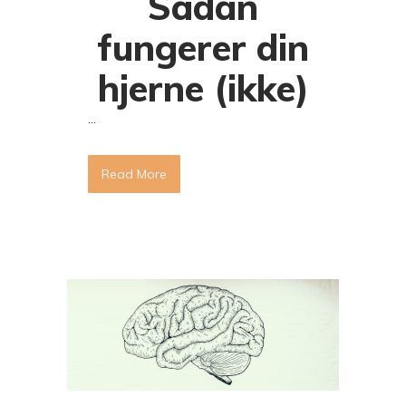
Sådan
fungerer din
hjerne (ikke)
...
Read More