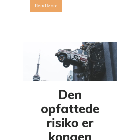
Read More
Den
opfattede
risiko er
kongen