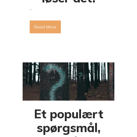
...
Read More
Et populært
spørgsmål,