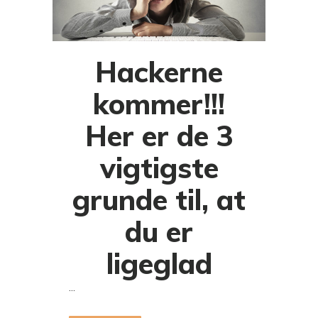
Hackerne
kommer!!!
Her er de 3
vigtigste
grunde til, at
du er
ligeglad
...