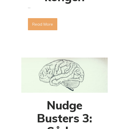
...
Read More
Nudge
Busters 3: