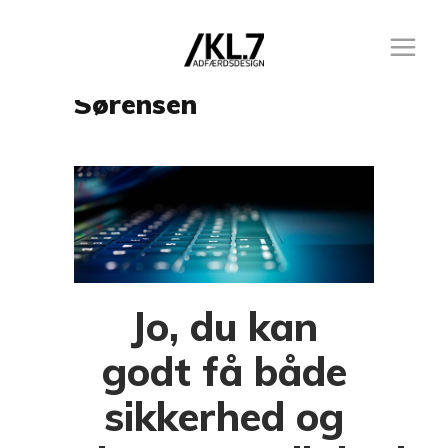
Author: Mikkel Holm
Sørensen
Jo, du kan
godt få både
sikkerhed og