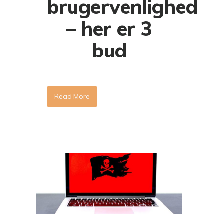
brugervenlighed
– her er 3
bud
...
Read More