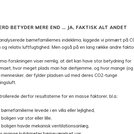
RD BETYDER MERE END … JA, FAKTISK ALT ANDET
analyserede børnefamiliernes indeklima, kiggede vi primært på C
 og relativ luftfugtighed. Men også på en lang række andre faktor
ima-forskningen viser nemlig, at det kan have stor betydning for
limaet, hvor meget plads man har derhjemme, og hvor mange (og
) mennesker, der fylder pladsen ud med deres CO2-tunge
ngsluft.
trollerede derfor resultaterne for en masse faktorer, bl.a.:
børnefamilierne levede i en villa eller lejlighed,
boligen var stor eller lille,
boligen havde mekanisk ventilationsanlæg,
r mange kubikmeter børneværelset var,