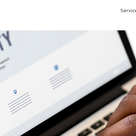
Servic