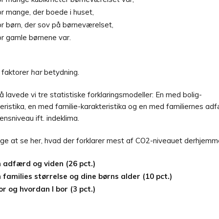
r mange, der boede i huset,
r børn, der sov på børneværelset,
r gamle børnene var.
 faktorer
har
betydning.
 lavede vi tre statistiske forklaringsmodeller: En med bolig-
eristika, en med familie-karakteristika og en med familiernes ad
ensniveau ift. indeklima.
ige at se her, hvad der forklarer mest af CO2-niveauet derhjemm
 adfærd og viden (26 pct.)
 families størrelse og dine børns alder (10 pct.)
r og hvordan I bor (3 pct.)