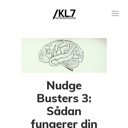
Brain Bias Tag
Nudge
Busters 3:
Sådan
fungerer din