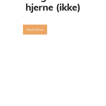
hjerne (ikke)
...
Read More